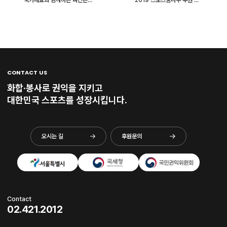
국가대표와 함께하는 파킨슨
2019 스포츠꿈나무 후원 자
병환우를 위한 국토대장정 후
선골프대회
원!
CONTACT US
화합·봉사로 권익을 지키고
대한민국 스포츠를 성장시킵니다.
오시는 길
후원문의
Contact
02.421.2012