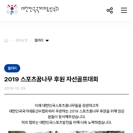
협회소개
협회운영
갤러리
주요사업
갤러리
협회운영
2019 스포츠꿈나무 후원 자선골프대회
2019-10-29
후원방법
미래 대한민국스포츠꿈나무들을 응원하고자
대한민국국가대표선수협회에서 주관하는 2019 스포츠꿈나무 후원을 위해 많은
분들이 참석해주셨습니다.
저희 협회는 대한민국스포츠발전을 위해 더욱 노력하겠습니다.