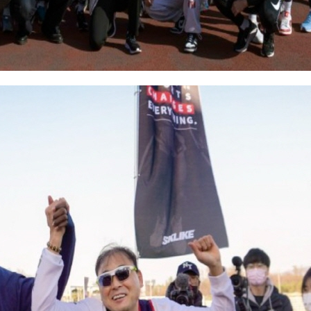
스포츠 사회공헌 사업
공지사항
스포츠 아카데미
보도자료
스포츠 매니지먼트
협회 갤러리
스포츠 마케팅
스포츠 콘텐츠