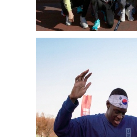
인사말
설립목적 및 비전
연혁
조직도
CI소개
오시는 길