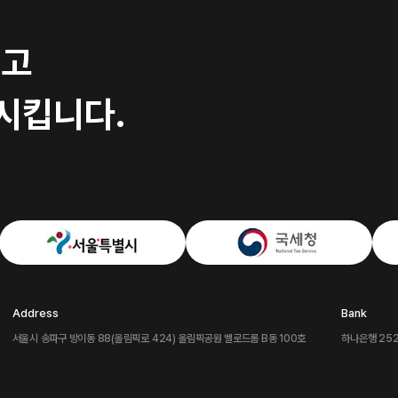
키고
시킵니다.
Address
Bank
서울시 송파구 방이동 88(올림픽로 424) 올림픽공원 벨로드롬 B동 100호
하나은행 252