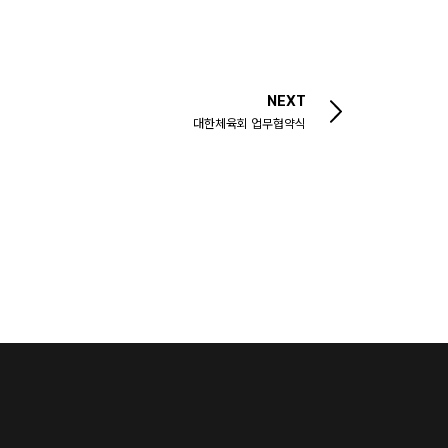
NEXT
대한체육회 업무협약식