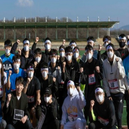
주요사업
협회운영