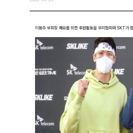
이봉주 부회장 쾌유를 위한 후원활동을 우리협회와 SKT가