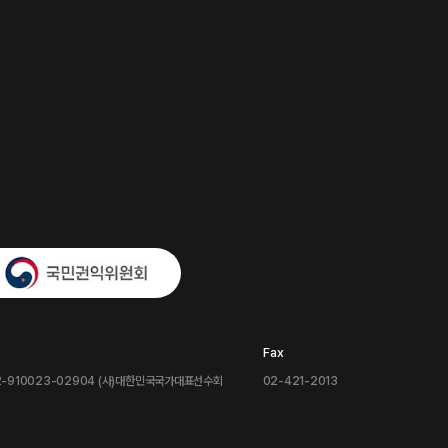
Fax
-910023-02904 (사)대한민국국가대표선수회
02-421-2013