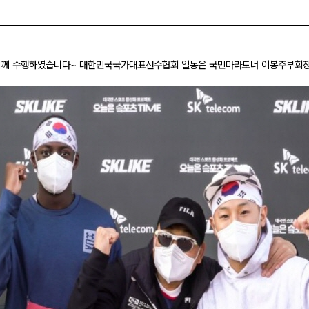
 함께 수행하였습니다~ 대한민국국가대표선수협회 일동은 국민마라토너 이봉주부회장