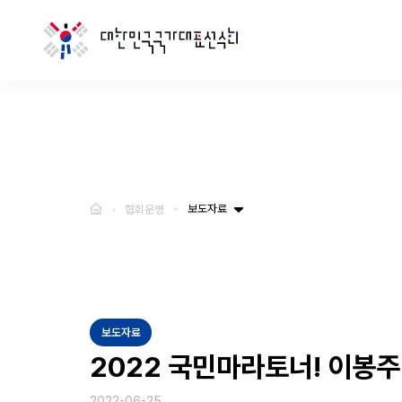
보도자료
협회운영
보도자료
2022 국민마라토너! 이봉주
2022-06-25