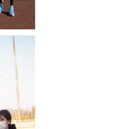
후원방법
후원문의